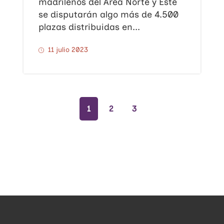
madrileños del Área Norte y Este
se disputarán algo más de 4.500
plazas distribuidas en...
11 julio 2023
1
2
3