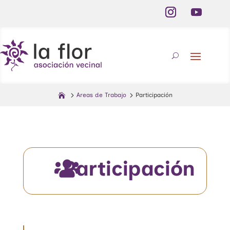
Areas de Trabajo
Participación
Participación
