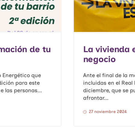
rmación de tu
La vivienda 
negocio
mo Energético que
Ante el final de la 
ición para este
incluidas en el Real
e las personas...
diciembre, que se p
afrontar...
27 noviembre 2024