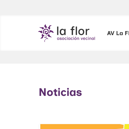
AV La F
Noticias