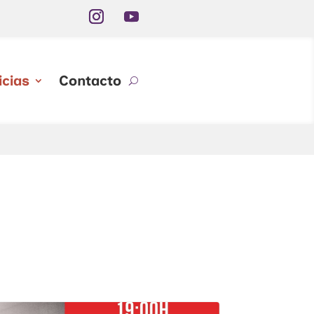
icias
Contacto