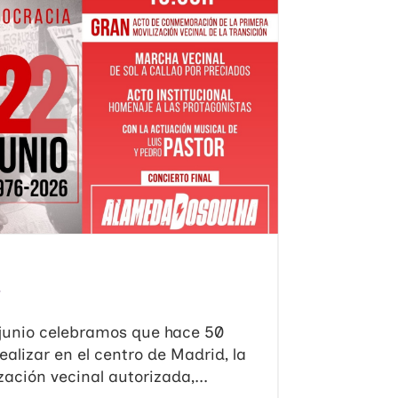
…
e junio celebramos que hace 50
alizar en el centro de Madrid, la
ación vecinal autorizada,...