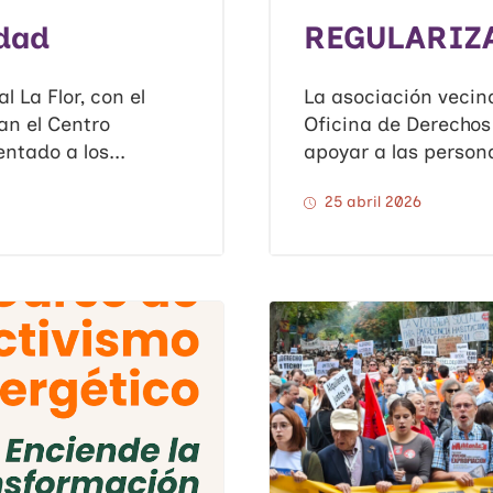
idad
REGULARIZ
 La Flor, con el
La asociación vecin
an el Centro
Oficina de Derecho
ntado a los...
apoyar a las persona
25 abril 2026