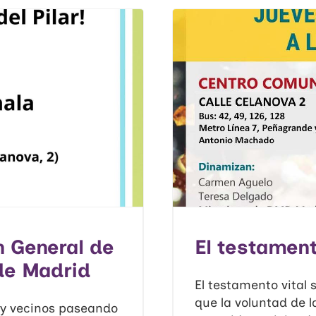
n General de
El testament
de Madrid
El testamento vital
que la voluntad de 
s y vecinos paseando