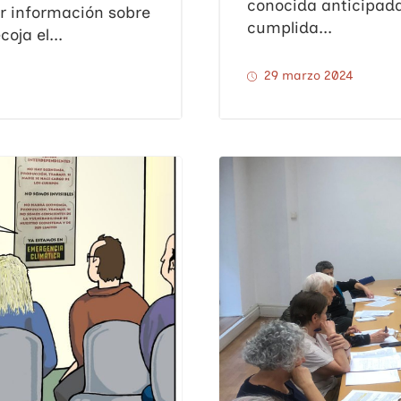
conocida anticipad
ar información sobre
cumplida...
oja el...
29 marzo 2024