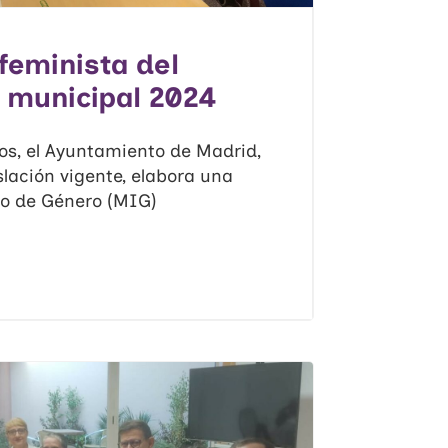
feminista del
 municipal 2024
s, el Ayuntamiento de Madrid,
slación vigente, elabora una
o de Género (MIG)