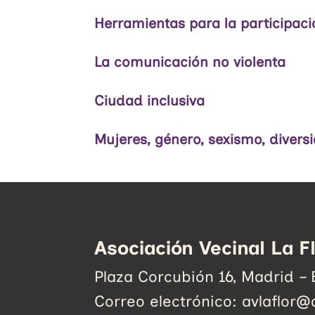
Herramientas para la participaci
La comunicación no violenta
Ciudad inclusiva
Mujeres, género, sexismo, diver
Asociación Vecinal La F
Plaza Corcubión 16, Madrid –
Correo electrónico: avlaflor@a