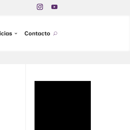
icias
Contacto