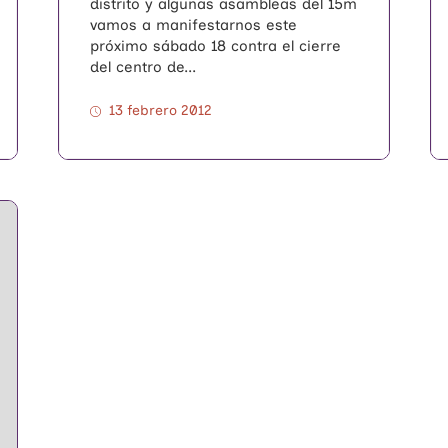
distrito y algunas asambleas del 15m
vamos a manifestarnos este
próximo sábado 18 contra el cierre
del centro de...
13 febrero 2012