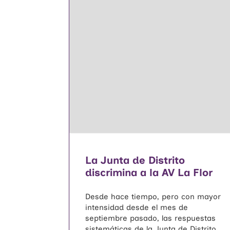
La Junta de Distrito
discrimina a la AV La Flor
Desde hace tiempo, pero con mayor
intensidad desde el mes de
septiembre pasado, las respuestas
sistemáticas de la Junta de Distrito