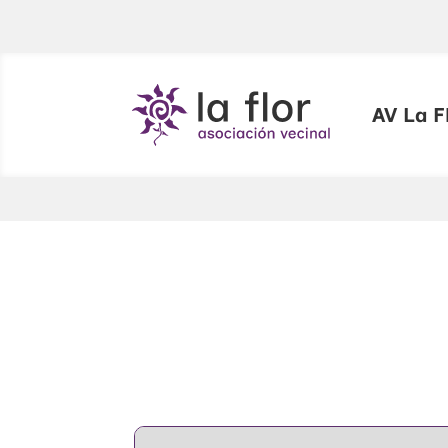
AV La F