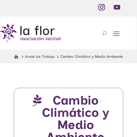
Areas de Trabajo
Cambio Climático y Medio Ambiente
Cambio

Climático y
Medio
Ambiente