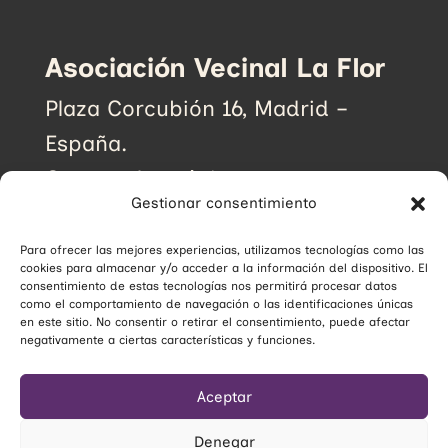
Asociación Vecinal La Flor
Plaza Corcubión 16, Madrid –
España.
Correo electrónico:
Gestionar consentimiento
avlaflor@avlaflor.org
Para ofrecer las mejores experiencias, utilizamos tecnologías como las
cookies para almacenar y/o acceder a la información del dispositivo. El
SUSCRÍBETE A NUESTRO BOLETÍN
consentimiento de estas tecnologías nos permitirá procesar datos
como el comportamiento de navegación o las identificaciones únicas
en este sitio. No consentir o retirar el consentimiento, puede afectar
negativamente a ciertas características y funciones.
Aceptar
Denegar