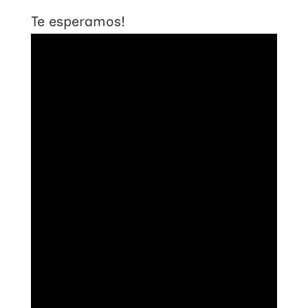
Te esperamos!